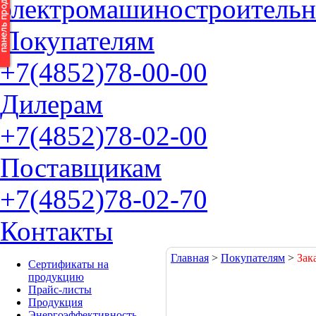
электромашиностроительн
П
окупателям
+7(4852)
78-00-00
Д
илерам
+7(4852)
78-02-00
П
оставщикам
+7(4852)
78-02-70
К
онтакты
Главная
>
Покупателям
>
Зак
Сертификаты на
продукцию
Прайс-листы
Продукция
Энергоэффективность