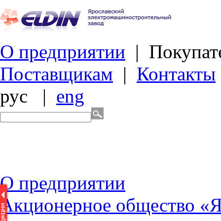
О предприятии
|
Покупат
Поставщикам
|
Контакты
рус
|
eng
О
предприятии
Акционерное общество «Я