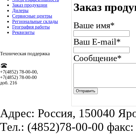
Заказ прод
Заказ продукции
Дилеры
Сервисные центры
Региональные склады
Ваше имя
*
География работы
Реквизиты
Ваш E-mail
*
Т
ехническая поддержка
Сообщение
*
+7(4852) 78-00-00,
+7(4852) 78-00-00
доб. 216
Отправить
Адрес: Россия, 150040 Яро
Тел.: (4852)78-00-00 факс: