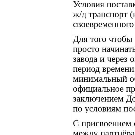
Условия постав
ж/д транспорт (
своевременного
Для того чтобы
просто начинат
завода и через 
период времени
минимальный об
официальное пр
заключением До
по условиям по
С присвоением 
между партнёра