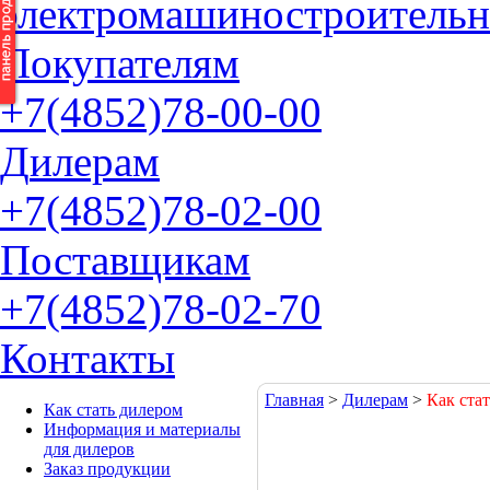
электромашиностроительн
П
окупателям
+7(4852)
78-00-00
Д
илерам
+7(4852)
78-02-00
П
оставщикам
+7(4852)
78-02-70
К
онтакты
Главная
>
Дилерам
>
Как ста
Как стать дилером
Информация и материалы
для дилеров
Заказ продукции