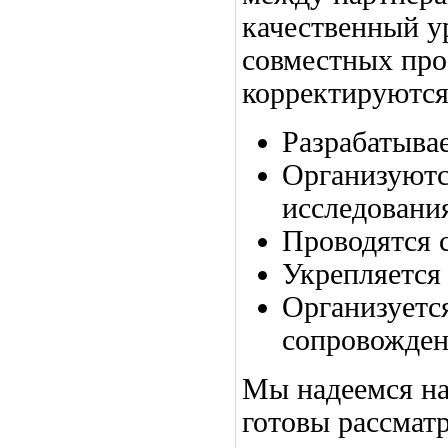
качественный у
совместных про
корректируются
Разрабатывае
Организуютс
исследовани
Проводятся 
Укрепляется
Организуетс
сопровождени
Мы надеемся на
готовы рассмат