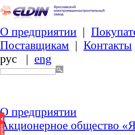
О предприятии
|
Покупат
Поставщикам
|
Контакты
рус
|
eng
О
предприятии
Акционерное общество «Я