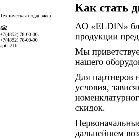
Как стать 
Т
ехническая поддержка
АО «ELDIN» бла
продукции пред
+7(4852) 78-00-00,
+7(4852) 78-00-00
доб. 216
Мы приветствуе
нашего оборудо
Для партнеров 
условия, завися
номенклатурного
скидок.
Первоначальные
дальнейшем воз