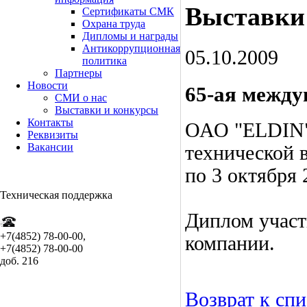
Выставки
Сертификаты СМК
Охрана труда
Дипломы и награды
Антикоррупционная
05.10.2009
политика
Партнеры
Новости
65-ая между
СМИ о нас
Выставки и конкурсы
Контакты
ОАО "ELDIN" 
Реквизиты
Вакансии
технической в
по 3 октября 
Т
ехническая поддержка
Диплом участ
+7(4852) 78-00-00,
компании.
+7(4852) 78-00-00
доб. 216
Возврат к сп