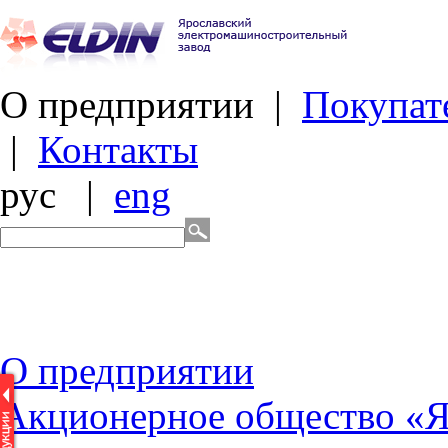
О предприятии
|
Покупат
|
Контакты
рус
|
eng
О
предприятии
Акционерное общество «Я