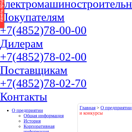
электромашиностроительн
П
окупателям
+7(4852)
78-00-00
Д
илерам
+7(4852)
78-02-00
П
оставщикам
+7(4852)
78-02-70
К
онтакты
Главная
>
О предприятии
О предприятии
и конкурсы
Общая информация
История
Корпоративная
информация